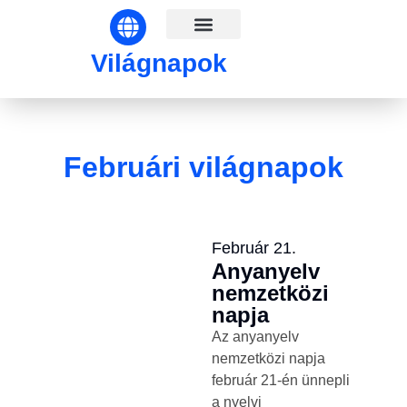
Világnapok hónapok szerint
Világnapok
Februári világnapok
Február 21.
Anyanyelv
nemzetközi
napja
Az anyanyelv
nemzetközi napja
február 21-én ünnepli
a nyelvi