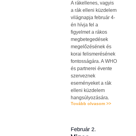
A rákellenes, vagyis
a rák elleni küzdelem
világnapja február 4-
én hívja fel a
figyelmet a rákos
megbetegedések
megelőzésének és
korai felismerésének
fontosságára. A WHO
és partnerei évente
szerveznek
eseményeket a rák
elleni küzdelem
hangsúlyozására.
Tovább olvasom >>
Február 2.