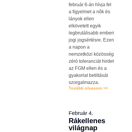
február 6-án hívja fel
a figyelmet a nők és
lányok ellen
elkövetett egyik
legbrutálisabb emberi
jogi jogsértésre. Ezen
a napon a
nemzetközi közösség
zéró toleranciát hirdet
az FGM ellen és a
gyakorlat betiltását
szorgalmazza.
Tovább olvasom >>
Február 4.
Rákellenes
világnap