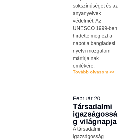
sokszínűséget és az
anyanyelvek
védelmét. Az
UNESCO 1999-ben
hirdette meg ezt a
napot a bangladesi
nyelvi mozgalom
mártírjainak
emlékére.
Tovább olvasom >>
Február 20.
Társadalmi
igazságossá
g világnapja
A társadalmi
igazságosság