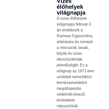
Vizes
élőhelyek
világnapja
A vizes élőhelyek
világnapja február 2-
án emlékezik a
Ramsari Egyezmény
aláírására és ünnepli
a mocsarak, tavak,
folyók és vizes
ökoszisztémák
jelentőségét. Ez a
világnap az 1971-ben
született nemzetközi
természetvédelmi
megállapodás
védelmét élvező
területeket
népszerűsíti.