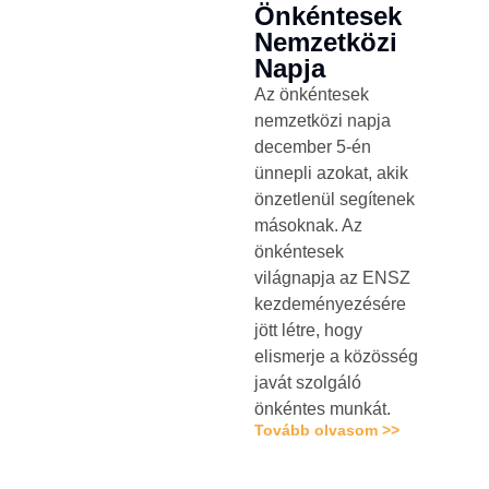
Önkéntesek
Nemzetközi
Napja
Az önkéntesek
nemzetközi napja
december 5-én
ünnepli azokat, akik
önzetlenül segítenek
másoknak. Az
önkéntesek
világnapja az ENSZ
kezdeményezésére
jött létre, hogy
elismerje a közösség
javát szolgáló
önkéntes munkát.
Tovább olvasom >>