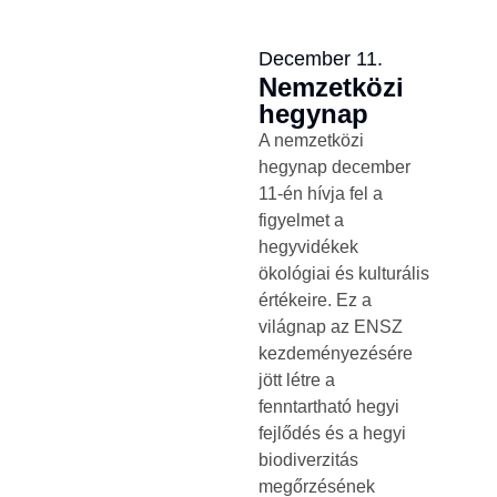
December 11.
Nemzetközi
hegynap
A nemzetközi
hegynap december
11-én hívja fel a
figyelmet a
hegyvidékek
ökológiai és kulturális
értékeire. Ez a
világnap az ENSZ
kezdeményezésére
jött létre a
fenntartható hegyi
fejlődés és a hegyi
biodiverzitás
megőrzésének