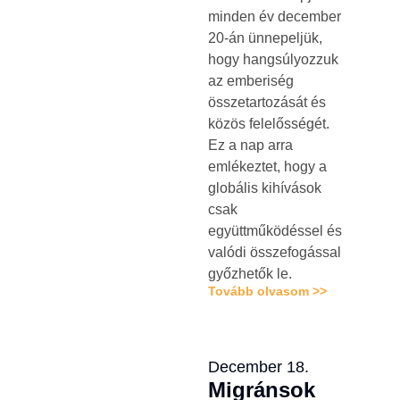
minden év december
20-án ünnepeljük,
hogy hangsúlyozzuk
az emberiség
összetartozását és
közös felelősségét.
Ez a nap arra
emlékeztet, hogy a
globális kihívások
csak
együttműködéssel és
valódi összefogással
győzhetők le.
Tovább olvasom >>
December 18.
Migránsok