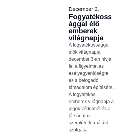
December 3.
Fogyatékoss
ággal élő
emberek
világnapja
A fogyatékossággal
élők világnapja
december 3-án hívja
fel a figyelmet az
esélyegyenlőségre
és a befogadó
társadalom építésére.
A fogyatékos
emberek világnapja a
jogok védelmét és a
társadalmi
szemléletformálást
szolgálja.