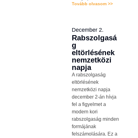
Tovább olvasom >>
December 2.
Rabszolgasá
g
eltörlésének
nemzetközi
napja
A rabszolgaság
eltörlésének
nemzetközi napja
december 2-án hívja
fel a figyelmet a
modern kori
rabszolgaság minden
formájának
felszámolására. Ez a