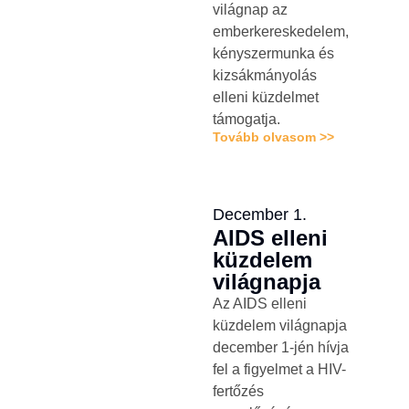
világnap az
emberkereskedelem,
kényszermunka és
kizsákmányolás
elleni küzdelmet
támogatja.
Tovább olvasom >>
December 1.
AIDS elleni
küzdelem
világnapja
Az AIDS elleni
küzdelem világnapja
december 1-jén hívja
fel a figyelmet a HIV-
fertőzés