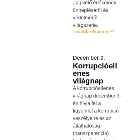
alapvető értékeinek
ünnepléséről és
védelméről
világszerte.
Tovább olvasom >>
December 9.
Korrupcióell
enes
világnap
A korrupcióellenes
világnap december 9-
én hívja fel a
figyelmet a korrupció
veszélyeire és az
átláthatóság
(transzparencia)