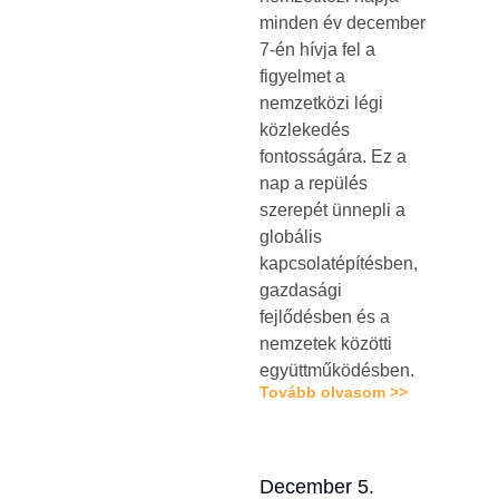
minden év december
7-én hívja fel a
figyelmet a
nemzetközi légi
közlekedés
fontosságára. Ez a
nap a repülés
szerepét ünnepli a
globális
kapcsolatépítésben,
gazdasági
fejlődésben és a
nemzetek közötti
együttműködésben.
Tovább olvasom >>
December 5.