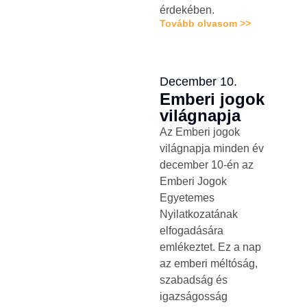
érdekében.
Tovább olvasom >>
December 10.
Emberi jogok
világnapja
Az Emberi jogok
világnapja minden év
december 10-én az
Emberi Jogok
Egyetemes
Nyilatkozatának
elfogadására
emlékeztet. Ez a nap
az emberi méltóság,
szabadság és
igazságosság