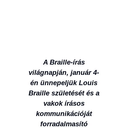
A Braille-írás
világnapján, január 4-
én ünnepeljük Louis
Braille születését és a
vakok írásos
kommunikációját
forradalmasító