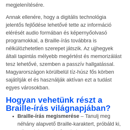
megjelenítésére.
Annak ellenére, hogy a digitális technológia
jelentős fejlődése lehetővé tette az információ
elérését audio formában és képernyőolvasó
programokkal, a Braille-írás továbbra is
nélkülözhetetlen szerepet játszik. Az ujjhegyek
általi tapintás mélyebb megértést és memorizálást
tesz lehetővé, szemben a passzív hallgatással.
Magyarországon körülbelül tíz-húsz fős körben
sajátítják el és használják aktívan ezt a tudást
egyes városokban.
Hogyan vehetünk részt a
Braille-írás világnapjában?
Braille-írás megismerése
– Tanulj meg
néhány alapvető Braille-karaktert, próbáld ki,