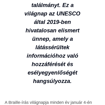
találmányt. Ez a
világnap az UNESCO
által 2019-ben
hivatalosan elismert
ünnep, amely a
látássérültek
információhoz való
hozzáférését és
esélyegyenlőségét
hangsúlyozza.
A Braille-írás világnapja minden év január 4-én