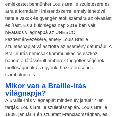
emlékeztet bennünket Louis Braille születésére és
arra a forradalmi írásrendszerre, amely lehetővé
tette a vakok és gyengénlátók számára az olvasást
és írást. Ez a különleges nap 2019-ben vált
hivatalos világnappá az UNESCO
kezdeményezésére, amely Louis Braille
születésnapját választotta az esemény dátumául. A
Braille-írás nemcsak kommunikációs eszköz,
hanem a látássérült emberek függetlenségének,
méltóságának és egyenlő hozzáférésének
szimbóluma is.
Mikor van a Braille-írás
világnapja?
A Braille-írás világnapját minden év január 4-én
tartják, Louis Braille születésnapján. Louis Braille
1809. január 4-én született Franciaországban, és