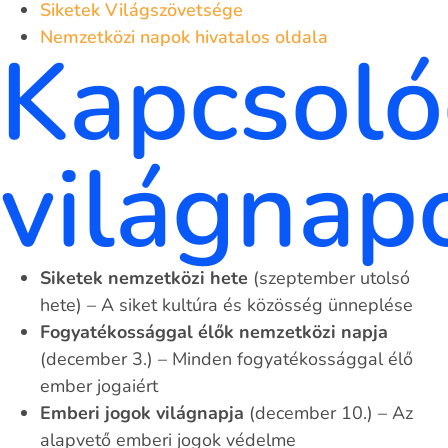
Siketek Világszövetsége
Nemzetközi napok hivatalos oldala
Kapcsol
világnap
Siketek nemzetközi hete
(szeptember utolsó
hete) – A siket kultúra és közösség ünneplése
Fogyatékossággal élők nemzetközi napja
(december 3.) – Minden fogyatékossággal élő
ember jogaiért
Emberi jogok világnapja
(december 10.) – Az
alapvető emberi jogok védelme