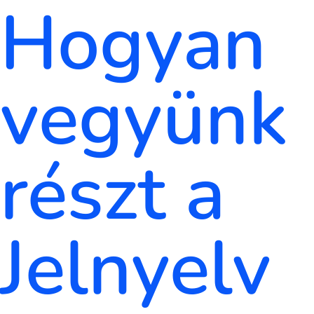
Hogyan
vegyünk
részt a
Jelnyelv