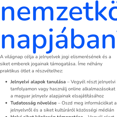
nemzetkö
napjában
A világnap célja a jelnyelvek jogi elismerésének és a
siket emberek jogainak támogatása. Íme néhány
praktikus ötlet a részvételhez:
Jelnyelvi alapok tanulása
– Vegyél részt jelnyelvi
tanfolyamon vagy használj online alkalmazásokat
a magyar jelnyelv alapjainak elsajátításához
Tudatosság növelése
– Oszd meg információkat a
jelnyelvről és a siket kultúráról közösségi médián