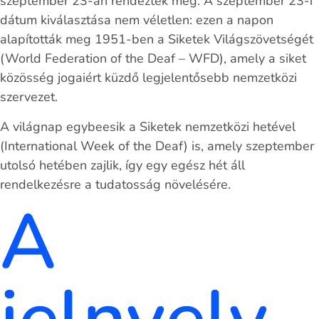
szeptember 23-án rendezték meg. A szeptember 23-i
dátum kiválasztása nem véletlen: ezen a napon
alapították meg 1951-ben a Siketek Világszövetségét
(World Federation of the Deaf – WFD), amely a siket
közösség jogaiért küzdő legjelentősebb nemzetközi
szervezet.
A világnap egybeesik a Siketek nemzetközi hetével
(International Week of the Deaf) is, amely szeptember
utolsó hetében zajlik, így egy egész hét áll
rendelkezésre a tudatosság növelésére.
A