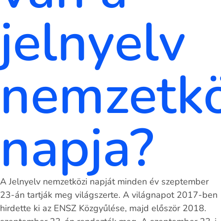
jelnyelv
nemzetkö
napja?
A Jelnyelv nemzetközi napját minden év szeptember
23-án tartják meg világszerte. A világnapot 2017-ben
hirdette ki az ENSZ Közgyűlése, majd először 2018.