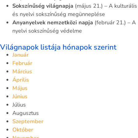
Sokszínűség világnapja
(május 21.) – A kulturális
és nyelvi sokszínűség megünneplése
Anyanyelvek nemzetközi napja
(február 21.) – A
nyelvi sokszínűség védelme
Világnapok listája hónapok szerint
Január
Február
Március
Április
Május
Június
Július
Augusztus
Szeptember
Október