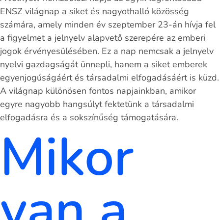
ENSZ világnap a siket és nagyothalló közösség
számára, amely minden év szeptember 23-án hívja fel
a figyelmet a jelnyelv alapvető szerepére az emberi
jogok érvényesülésében. Ez a nap nemcsak a jelnyelv
nyelvi gazdagságát ünnepli, hanem a siket emberek
egyenjogúságáért és társadalmi elfogadásáért is küzd.
A világnap különösen fontos napjainkban, amikor
egyre nagyobb hangsúlyt fektetünk a társadalmi
elfogadásra és a sokszínűség támogatására.
Mikor
van a