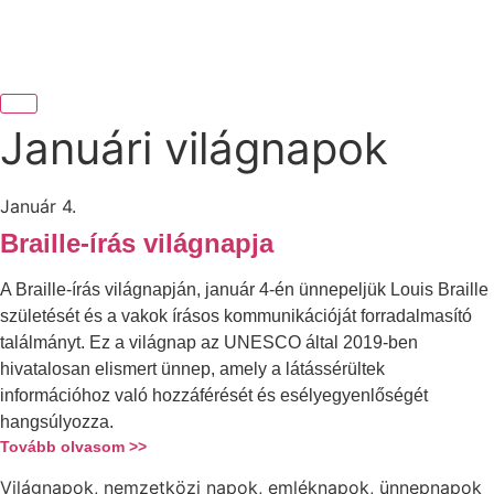
Januári világnapok
Január 4.
Braille-írás világnapja
A Braille-írás világnapján, január 4-én ünnepeljük Louis Braille
születését és a vakok írásos kommunikációját forradalmasító
találmányt. Ez a világnap az UNESCO által 2019-ben
hivatalosan elismert ünnep, amely a látássérültek
információhoz való hozzáférését és esélyegyenlőségét
hangsúlyozza.
Tovább olvasom >>
Világnapok, nemzetközi napok, emléknapok, ünnepnapok