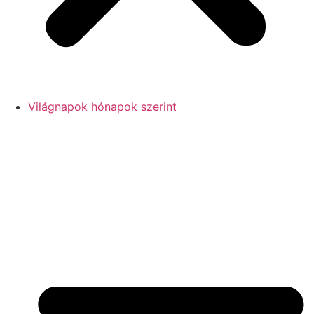
Világnapok hónapok szerint