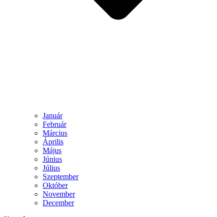
Január
Február
Március
Április
Május
Június
Július
Szeptember
Október
November
December