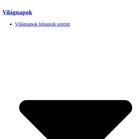
Világnapok
Világnapok hónapok szerint