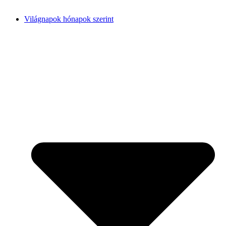
Világnapok hónapok szerint