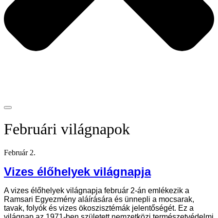
Februári világnapok
Február 2.
Vizes élőhelyek világnapja
A vizes élőhelyek világnapja február 2-án emlékezik a
Ramsari Egyezmény aláírására és ünnepli a mocsarak,
tavak, folyók és vizes ökoszisztémák jelentőségét. Ez a
világnap az 1971-ben született nemzetközi természetvédelmi