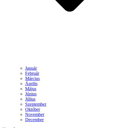
Január
Február
Március
Április
Május
Június
Július
Szeptember
Október
November
December