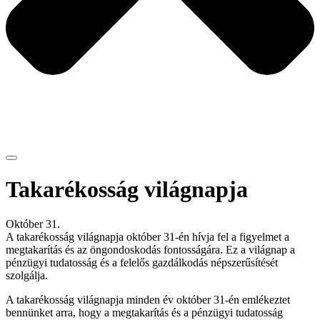
Takarékosság világnapja
Október 31.
A takarékosság világnapja október 31-én hívja fel a figyelmet a
megtakarítás és az öngondoskodás fontosságára. Ez a világnap a
pénzügyi tudatosság és a felelős gazdálkodás népszerűsítését
szolgálja.
A takarékosság világnapja minden év október 31-én emlékeztet
bennünket arra, hogy a megtakarítás és a pénzügyi tudatosság