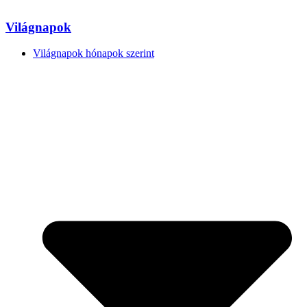
Világnapok
Világnapok hónapok szerint