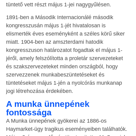
tüntető vett részt május 1-jei nagygyűlésen.
1891-ben a Második Internacionálé második
kongresszusán május 1-jét hivatalosan is
elismerték éves eseményként a széles körű siker
miatt. 1904-ben az amszterdami hatodik
kongresszuson határozatot fogadtak el május 1-
jéről, amely felszólította a proletár szervezeteket
és szakszervezeteket minden országból, hogy
szervezzenek munkabeszüntetéseket és
tüntetéseket május 1-jén a nyolcórás munkanap
jogi létrehozása érdekében.
A munka ünnepének
fontossága
A Munka ünnepének gyökerei az 1886-os
Haymarket-ügy tragikus eseményeiben találhatók.