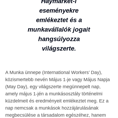
Haymarket-i
eseményekre
emlékeztet és a
munkavállalók jogait
hangsúlyozza
világszerte.
A Munka ünnepe (International Workers’ Day),
közismertebb nevén Május 1-je vagy Május Napja
(May Day), egy világszerte megünnepelt nap,
amely május 1-jén a munkásosztály történelmi
küzdelmeit és eredményeit emlékeztet meg. Ez a
nap nemcsak a munkások hozzájárulásának
megbecsülése a társadalom egészéhez, hanem