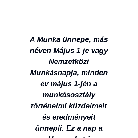
A Munka ünnepe, más
néven Május 1-je vagy
Nemzetközi
Munkásnapja, minden
év május 1-jén a
munkásosztály
történelmi küzdelmeit
és eredményeit
ünnepli. Ez a nap a