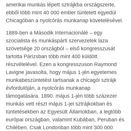
amerikai munkás lépett sztrájkba országszerte,
ebből több mint 40 000 ember tüntetett egyedül
Chicagóban a nyolcórás munkanap követelésével.
1889-ben a Második Internacionálé – egy
szocialista és munkáspárti szervezetek laza
szövetsége 20 országból – első kongresszusát
tartotta Párizsban több mint 400 küldött
részvételével. Ezen a kongresszuson Raymond
Lavigne javasolta, hogy május 1-jén egyetemes
munkabeszüntetést tartsanak a chicagói sztrájk
évfordulóján, a nyolcórás munkanap
támogatására. 1890. május 1-jén több százezer
munkás vett részt május 1-jei sztrájkokban és
tüntetésekben az Egyesült Államokban, a legtöbb
európai országban, valamint Kubában, Peruban és
Chilében. Csak Londonban több mint 300 000