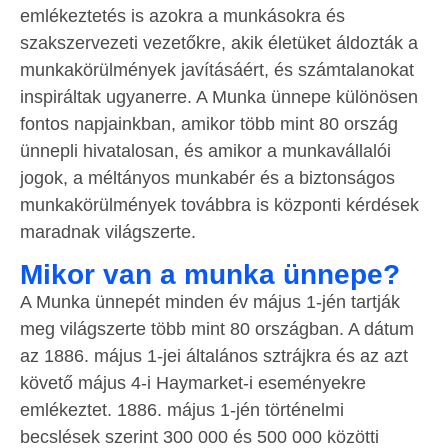
emlékeztetés is azokra a munkásokra és
szakszervezeti vezetőkre, akik életüket áldozták a
munkakörülmények javításáért, és számtalanokat
inspiráltak ugyanerre. A Munka ünnepe különösen
fontos napjainkban, amikor több mint 80 ország
ünnepli hivatalosan, és amikor a munkavállalói
jogok, a méltányos munkabér és a biztonságos
munkakörülmények továbbra is központi kérdések
maradnak világszerte.
Mikor van a munka ünnepe?
A Munka ünnepét minden év május 1-jén tartják
meg világszerte több mint 80 országban. A dátum
az 1886. május 1-jei általános sztrájkra és az azt
követő május 4-i Haymarket-i eseményekre
emlékeztet. 1886. május 1-jén történelmi
becslések szerint 300 000 és 500 000 közötti