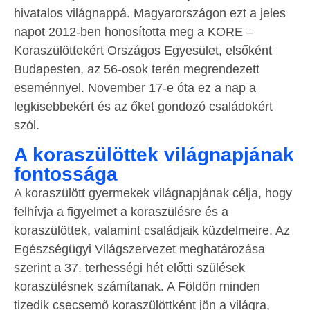
hivatalos világnappá. Magyarországon ezt a jeles
napot 2012-ben honosította meg a KORE –
Koraszülöttekért Országos Egyesület, elsőként
Budapesten, az 56-osok terén megrendezett
eseménnyel. November 17-e óta ez a nap a
legkisebbekért és az őket gondozó családokért
szól.
A koraszülöttek világnapjának
fontossága
A koraszülött gyermekek világnapjának célja, hogy
felhívja a figyelmet a koraszülésre és a
koraszülöttek, valamint családjaik küzdelmeire. Az
Egészségügyi Világszervezet meghatározása
szerint a 37. terhességi hét előtti szülések
koraszülésnek számítanak. A Földön minden
tizedik csecsemő koraszülöttként jön a világra,