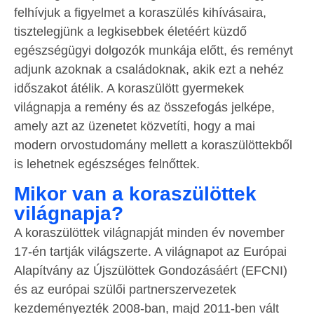
felhívjuk a figyelmet a koraszülés kihívásaira,
tisztelegjünk a legkisebbek életéért küzdő
egészségügyi dolgozók munkája előtt, és reményt
adjunk azoknak a családoknak, akik ezt a nehéz
időszakot átélik. A koraszülött gyermekek
világnapja a remény és az összefogás jelképe,
amely azt az üzenetet közvetíti, hogy a mai
modern orvostudomány mellett a koraszülöttekből
is lehetnek egészséges felnőttek.
Mikor van a koraszülöttek
világnapja?
A koraszülöttek világnapját minden év november
17-én tartják világszerte. A világnapot az Európai
Alapítvány az Újszülöttek Gondozásáért (EFCNI)
és az európai szülői partnerszervezetek
kezdeményezték 2008-ban, majd 2011-ben vált