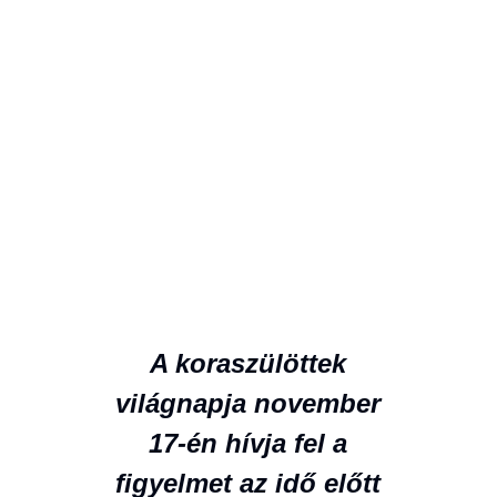
A koraszülöttek
világnapja november
17-én hívja fel a
figyelmet az idő előtt