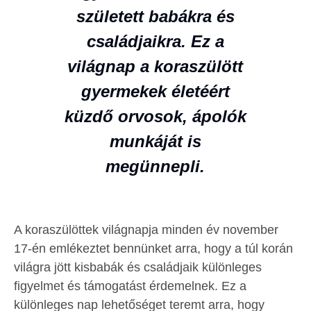
született babákra és
családjaikra. Ez a
világnap a koraszülött
gyermekek életéért
küzdő orvosok, ápolók
munkáját is
megünnepli.
A koraszülöttek világnapja minden év november
17-én emlékeztet bennünket arra, hogy a túl korán
világra jött kisbabák és családjaik különleges
figyelmet és támogatást érdemelnek. Ez a
különleges nap lehetőséget teremt arra, hogy