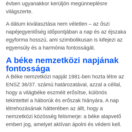
évben ugyanakkor kerüljön megünneplésre
világszerte.
A dátum kiválasztása nem véletlen – az őszi
napéjegyenlőség időpontjában a nap és az éjszaka
egyforma hosszú, ami szimbolikusan is kifejezi az
egyensúly és a harmónia fontosságát.
A béke nemzetközi napjának
fontossága
A Béke nemzetközi napját 1981-ben hozta létre az
ENSZ 36/37. számú határozatával, azzal a céllal,
hogy a világbéke eszméit erősítse, különös
tekintettel a háborúk és erőszak hiányára. A nap
létrehozásának hátterében az állt, hogy a
nemzetközi közösség felismerje: a béke alapvető
emberi jog, amelyet aktívan ápolni és védeni kell.