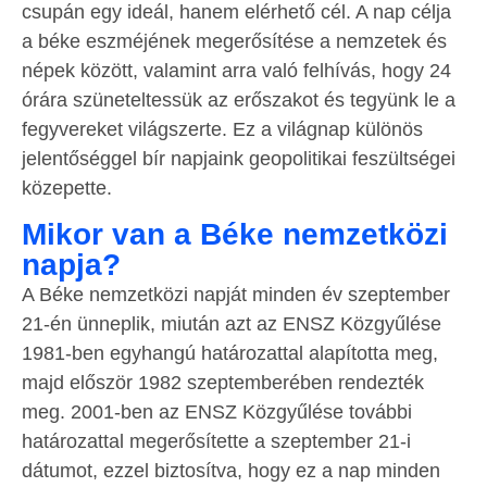
csupán egy ideál, hanem elérhető cél. A nap célja
a béke eszméjének megerősítése a nemzetek és
népek között, valamint arra való felhívás, hogy 24
órára szüneteltessük az erőszakot és tegyünk le a
fegyvereket világszerte. Ez a világnap különös
jelentőséggel bír napjaink geopolitikai feszültségei
közepette.
Mikor van a Béke nemzetközi
napja?
A Béke nemzetközi napját minden év szeptember
21-én ünneplik, miután azt az ENSZ Közgyűlése
1981-ben egyhangú határozattal alapította meg,
majd először 1982 szeptemberében rendezték
meg. 2001-ben az ENSZ Közgyűlése további
határozattal megerősítette a szeptember 21-i
dátumot, ezzel biztosítva, hogy ez a nap minden