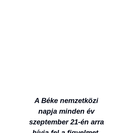
A Béke nemzetközi
napja minden év
szeptember 21-én arra
hívja fel a figyelmet,