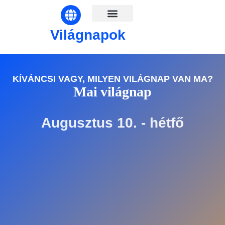
Világnapok hónapok szerint
Világnapok
KÍVÁNCSI VAGY, MILYEN VILÁGNAP VAN MA?
Mai világnap
Augusztus 10. - hétfő